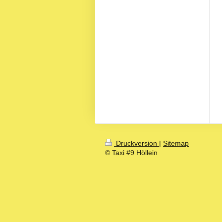
Druckversion
|
Sitemap
© Taxi #9 Höllein