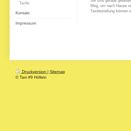
Sie sind gerade geland
Tarife
Weg, um nach Hause od
Taxibestellung können w
Kontakt
Impressum
Druckversion
|
Sitemap
© Taxi #9 Höllein