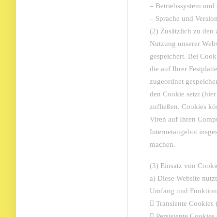
– Betriebssystem und
– Sprache und Version
(2) Zusätzlich zu den
Nutzung unserer Webs
gespeichert. Bei Cooki
die auf Ihrer Festpla
zugeordnet gespeicher
den Cookie setzt (hie
zufließen. Cookies k
Viren auf Ihren Compu
Internetangebot insge
machen.
(3) Einsatz von Cooki
a) Diese Website nutz
Umfang und Funktions
 Transiente Cookies 
 Persistente Cookies 