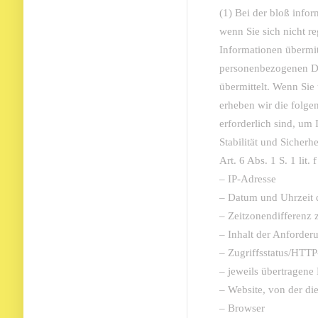
(1) Bei der bloß info
wenn Sie sich nicht re
Informationen übermit
personenbezogenen Da
übermittelt. Wenn Sie
erheben wir die folge
erforderlich sind, um
Stabilität und Sicherh
Art. 6 Abs. 1 S. 1 lit
– IP-Adresse
– Datum und Uhrzeit 
– Zeitzonendifferenz
– Inhalt der Anforderu
– Zugriffsstatus/HTTP
– jeweils übertragen
– Website, von der d
– Browser