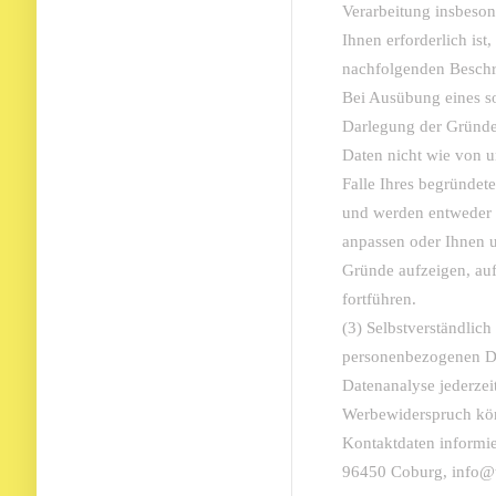
Verarbeitung insbesond
Ihnen erforderlich ist
nachfolgenden Beschre
Bei Ausübung eines s
Darlegung der Gründe
Daten nicht wie von u
Falle Ihres begründet
und werden entweder d
anpassen oder Ihnen 
Gründe aufzeigen, auf
fortführen.
(3) Selbstverständlich
personenbezogenen D
Datenanalyse jederzei
Werbewiderspruch kön
Kontaktdaten informie
96450 Coburg, info@