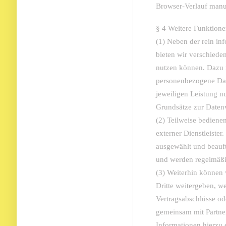
Browser-Verlauf manue
§ 4 Weitere Funktion
(1) Neben der rein in
bieten wir verschieden
nutzen können. Dazu m
personenbezogene Dat
jeweiligen Leistung n
Grundsätze zur Datenv
(2) Teilweise bediene
externer Dienstleister
ausgewählt und beauf
und werden regelmäßig
(3) Weiterhin können
Dritte weitergeben, w
Vertragsabschlüsse od
gemeinsam mit Partne
Informationen hierzu 