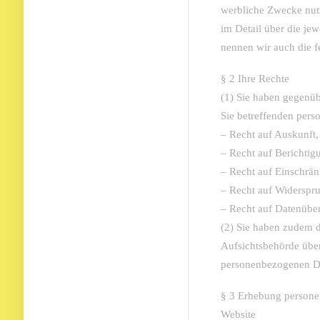
werbliche Zwecke nut
im Detail über die je
nennen wir auch die fe
§ 2 Ihre Rechte
(1) Sie haben gegenüb
Sie betreffenden per
– Recht auf Auskunft,
– Recht auf Berichti
– Recht auf Einschrän
– Recht auf Widerspru
– Recht auf Datenüber
(2) Sie haben zudem d
Aufsichtsbehörde über
personenbezogenen Da
§ 3 Erhebung persone
Website