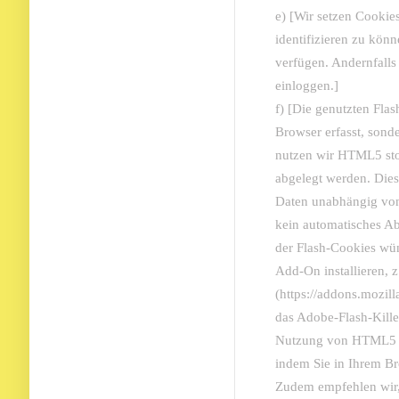
e) [Wir setzen Cookie
identifizieren zu könn
verfügen. Andernfalls
einloggen.]
f) [Die genutzten Fla
Browser erfasst, sonde
nutzen wir HTML5 stor
abgelegt werden. Dies
Daten unabhängig vo
kein automatisches A
der Flash-Cookies wü
Add-On installieren, z
(https://addons.mozill
das Adobe-Flash-Kill
Nutzung von HTML5 st
indem Sie in Ihrem Br
Zudem empfehlen wir,