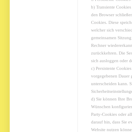
b) Transiente Cookies
den Browser schließen
Cookies. Diese speich
welcher sich verschie
gemeinsamen Sitzung 
Rechner wiedererkann
zurückkehren. Die Se
sich ausloggen oder d
c) Persistente Cookies
vorgegebenen Dauer ge
unterscheiden kann. S
Sicherheitseinstellung
d) Sie können Ihre Br
Wünschen konfigurier
Party-Cookies oder al
darauf hin, dass Sie e
Website nutzen könne