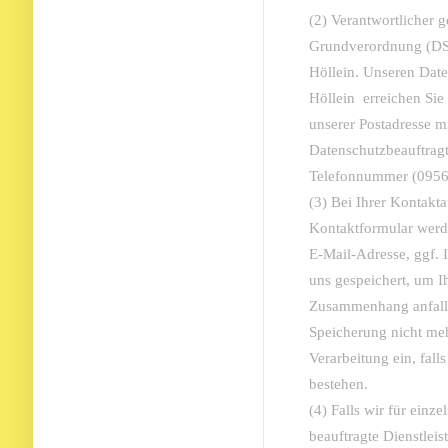
(2) Verantwortlicher 
Grundverordnung (DS-
Höllein. Unseren Dat
Höllein erreichen Sie 
unserer Postadresse m
Datenschutzbeauftragt
Telefonnummer (0956
(3) Bei Ihrer Kontakt
Kontaktformular werde
E-Mail-Adresse, ggf.
uns gespeichert, um I
Zusammenhang anfalle
Speicherung nicht mehr
Verarbeitung ein, fal
bestehen.
(4) Falls wir für einz
beauftragte Dienstleis