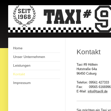
Home
Kontakt
Unser Unternehmen
Taxi #9 Höllein
Leistungen
Hutstraße 64a
96450 Coburg
Kontakt
Telefon: 09561 427333
Impressum
Fax: 09565 6166996
E-Mail:
info@taxi9.de
Sie möchten ein Taxi v