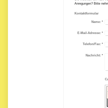
Anregungen? Bitte nehm
Kontaktformular
Name:
*
E-Mail-Adresse:
*
Telefon/Fax:
*
Nachricht:
*