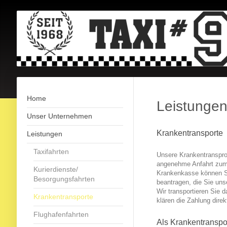
Home
Leistunge
Unser Unternehmen
Krankentransporte
Leistungen
Taxifahrten
Unsere Krankentransprot
angenehme Anfahrt zum 
Kurierdienste/
Krankenkasse können Si
Besorgungsfahrten
beantragen, die Sie uns
Wir transportieren Sie 
Krankentransporte
klären die Zahlung dire
Flughafenfahrten
Als Krankentranspor