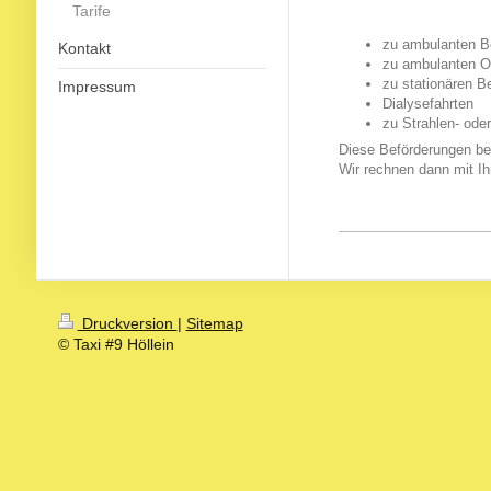
Tarife
zu ambulanten B
Kontakt
zu ambulanten Op
zu stationären 
Impressum
Dialysefahrten
zu Strahlen- ode
Diese Beförderungen bea
Wir rechnen dann mit I
Druckversion
|
Sitemap
© Taxi #9 Höllein